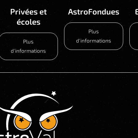
Privées et
AstroFondues
écoles
Plus
d'informations
Plus
d'informations