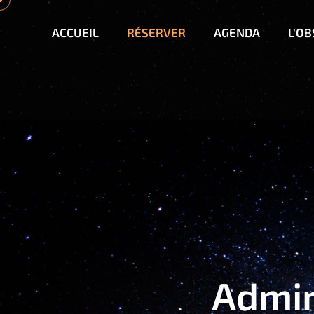
ACCUEIL
RÉSERVER
AGENDA
L’O
Admir