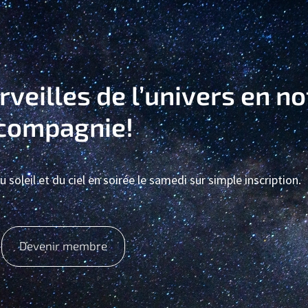
veilles de l’univers en no
compagnie!
soleil et du ciel en soirée le samedi sur simple inscription.
Devenir membre