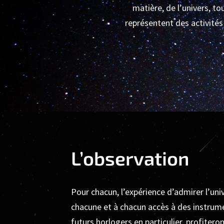
matière, de l’univers, t
représentent des activités 
L’observation
Pour chacun, l’expérience d’admirer l’univ
chacune et à chacun accès à des instrume
futurs horlogers en particulier, profitero