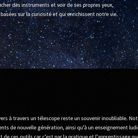
oucher des instruments et voir de ses propres yeux,
basées sur la curiosité et qui enrichissent notre vie.
ers à travers un télescope reste un souvenir inoubliable. Not
nts de nouvelle génération, ainsi qu’à un enseignement ludiq
nt de ces outils car c’est par la pratique et l’apprentissage q