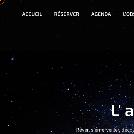
ACCUEIL
RÉSERVER
AGENDA
L’O
L' 
Rêver, s’émerveiller, déco