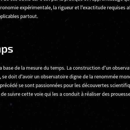
stronomie expérimentale, la rigueur et l’exactitude requises 
plicables partout.
mps
 base de la mesure du temps. La construction d’un observato
 se doit d’avoir un observatoire digne de la renommée mond
 précédé se sont passionnées pour les découvertes scientifiq
de suivre cette voie qui les a conduit à réaliser des proues