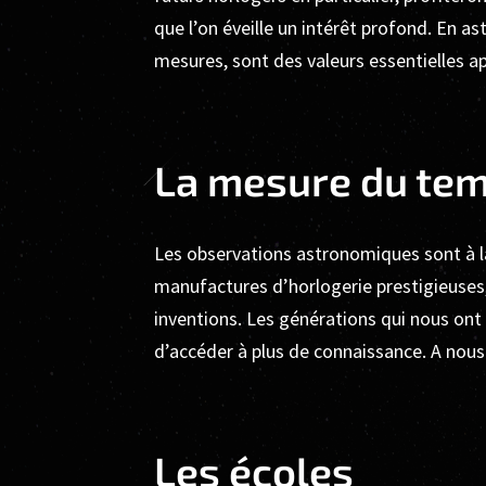
que l’on éveille un intérêt profond. En a
mesures, sont des valeurs essentielles ap
La mesure du te
Les observations astronomiques sont à la
manufactures d’horlogerie prestigieuses,
inventions. Les générations qui nous ont
d’accéder à plus de connaissance. A nous 
Les écoles