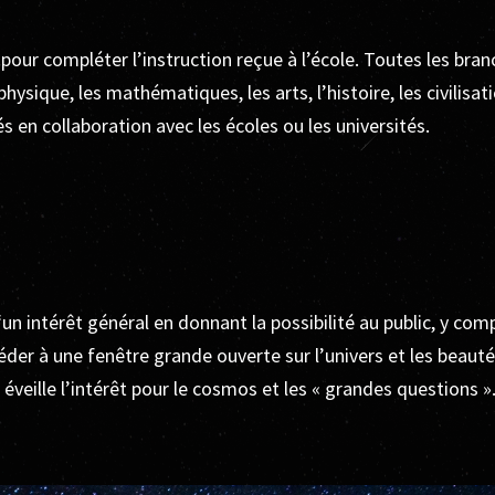
our compléter l’instruction reçue à l’école. Toutes les bran
physique, les mathématiques, les arts, l’histoire, les civilisat
s en collaboration avec les écoles ou les universités.
‘un intérêt général en donnant la possibilité au public, y com
éder à une fenêtre grande ouverte sur l’univers et les beauté
éveille l’intérêt pour le cosmos et les « grandes questions »