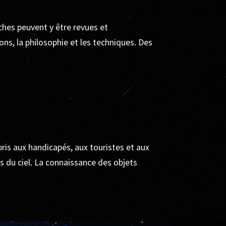
ches peuvent y être revues et
ions, la philosophie et les techniques. Des
pris aux handicapés, aux touristes et aux
s du ciel. La connaissance des objets
.