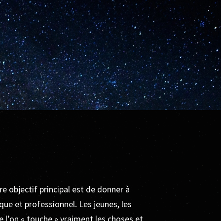
re objectif principal est de donner à
ue et professionnel. Les jeunes, les
ue l’on « touche » vraiment les choses et