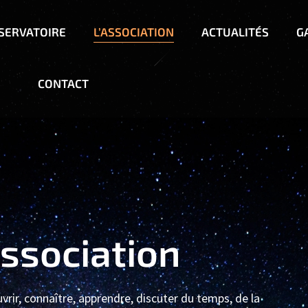
BSERVATOIRE
L’ASSOCIATION
ACTUALITÉS
G
CONTACT
association
uvrir, connaître, apprendre, discuter du temps, de la