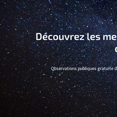
Découvrez les mer
Observations publiques gratuite du 