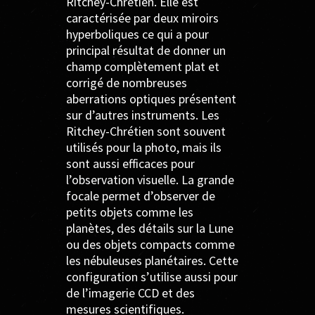
Ritchey-Chrétien. Elle est
caractérisée par deux miroirs
hyperboliques ce qui a pour
principal résultat de donner un
champ complètement plat et
corrigé de nombreuses
aberrations optiques présentent
sur d’autres instruments. Les
Ritchey-Chrétien sont souvent
uti­li­sés pour la photo, mais ils
sont aussi efficaces pour
l’observation visuelle. La grande
focale permet d’observer de
petits objets comme les
planètes, des détails sur la Lune
ou des objets compacts comme
les nébuleuses planétaires. Cette
configuration s’utilise aussi pour
de l’imagerie CCD et des
mesures scientifiques.