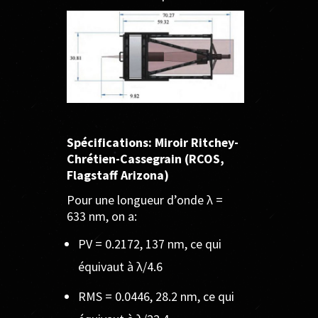
Spécifications: Miroir Ritchey-
Chrétien-Cassegrain (RCOS,
Flagstaff Arizona)
Pour une longueur d’onde λ =
633 nm, on a:
PV = 0.2172, 137 nm, ce qui
équivaut à λ/4.6
RMS = 0.0446, 28.2 nm, ce qui