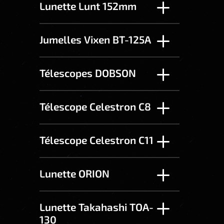
Lunette Lunt 152mm
Jumelles Vixen BT-125A
Télescopes DOBSON
Télescope Celestron C8
Télescope Celestron C11
Lunette ORION
Lunette Takahashi TOA-
130