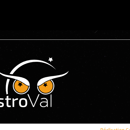
Réalisation
C