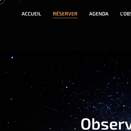
ACCUEIL
RÉSERVER
AGENDA
L’O
Observ