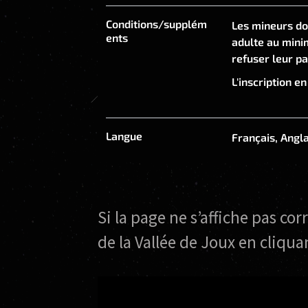
Conditions/supplém
Les mineurs do
ents
adulte au minim
refuser leur par
L'inscription en
Langue
Français, Angla
Si la page ne s’affiche pas co
de la Vallée de Joux en cliqua