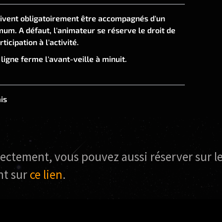
ivent obligatoirement être accompagnés d'un
um. A défaut, l'animateur se réserve le droit de
ticipation à l'activité.
 ligne ferme l'avant-veille à minuit.
is
rrectement, vous pouvez aussi réserver sur le
nt sur
ce lien
.