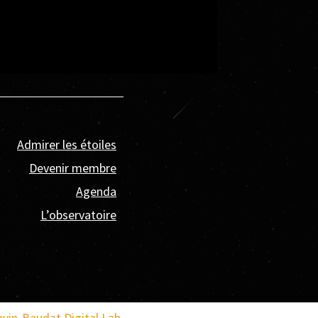
Admirer les étoiles
Devenir membre
Agenda
L’observatoire
avin-Baudat Digital Lab
.