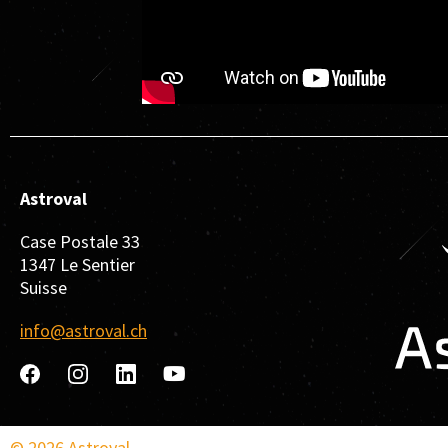
Astroval
Case Postale 33
1347 Le Sentier
Suisse
info@astroval.ch
© 2026 Astroval