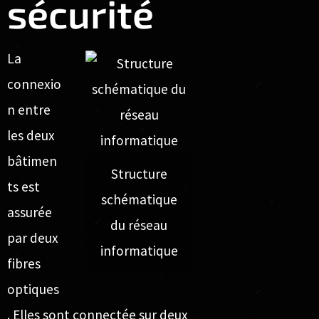
sécurité
La
connexio
n entre
les deux
bâtimen
Structure
ts est
schématique
assurée
du réseau
par deux
informatique
fibres
optiques
. Elles sont connectée sur deux