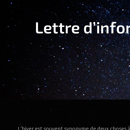
Lettre d’inf
L’hiver est souvent synonyme de deux choses à