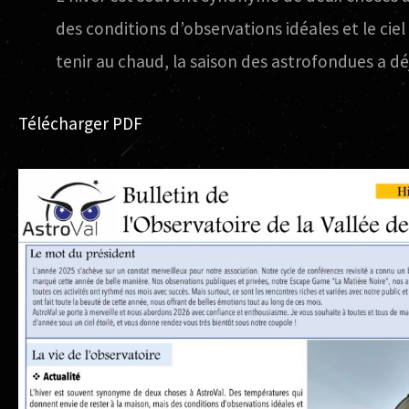
des conditions d’observations idéales et le cie
tenir au chaud, la saison des astrofondues a déja
Télécharger PDF