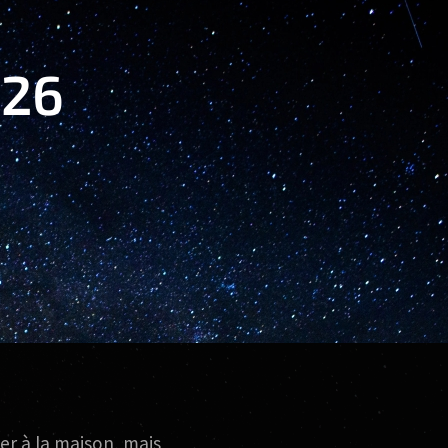
026
r à la maison, mais