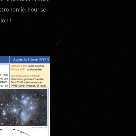
’astronomie. Pour se
lon !