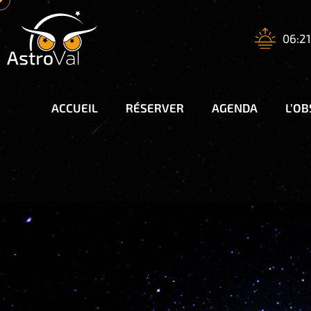
06:21
ACCUEIL
RÉSERVER
AGENDA
L’O