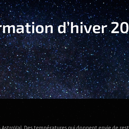
ormation d’hiver 2
 AstroVal. Des températures qui donnent envie de reste