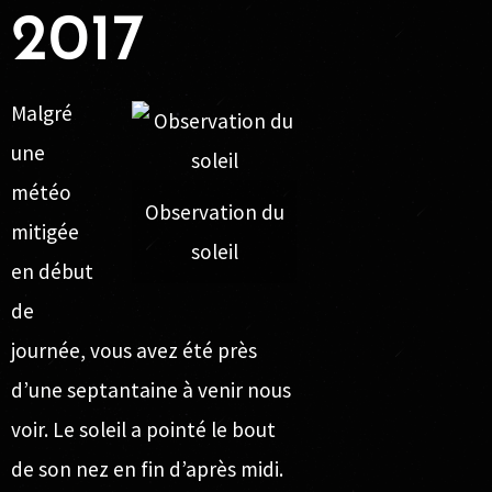
2017
Malgré
une
météo
Observation du
mitigée
soleil
en début
de
journée, vous avez été près
d’une septantaine à venir nous
voir. Le soleil a pointé le bout
de son nez en fin d’après midi.