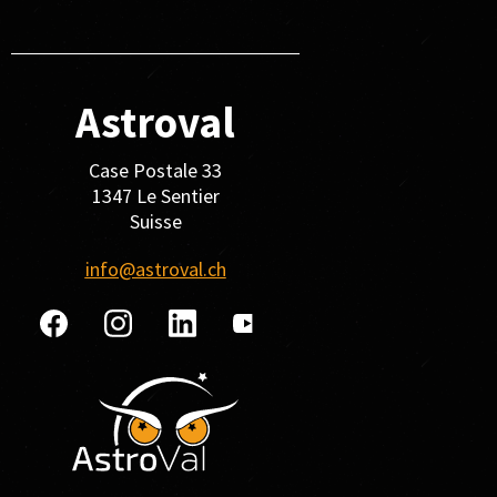
Astroval
Case Postale 33
1347 Le Sentier
Suisse
info@astroval.ch