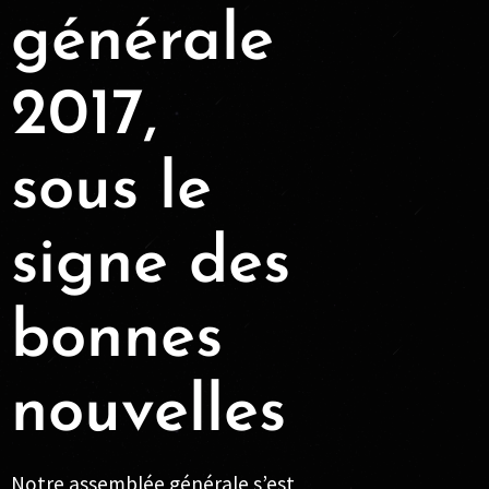
générale
2017,
sous le
signe des
bonnes
nouvelles
Notre assemblée générale s’est