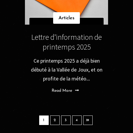
Articles
Lettre d’information de
printemps 2025
Ce printemps 2025 a déjà bien
débuté à la Vallée de Joux, et on
profite de la météo...
Read More
1
2
3
4