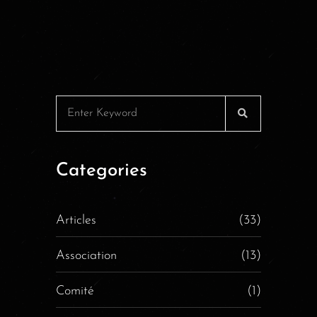
Categories
Articles
(33)
Association
(13)
Comité
(1)