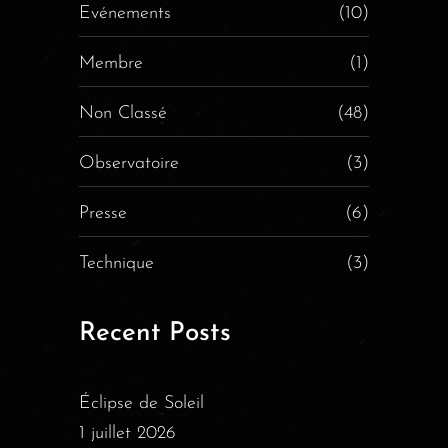
Evénements
(10)
Membre
(1)
Non Classé
(48)
Observatoire
(3)
Presse
(6)
Technique
(3)
Recent Posts
Éclipse de Soleil
1 juillet 2026