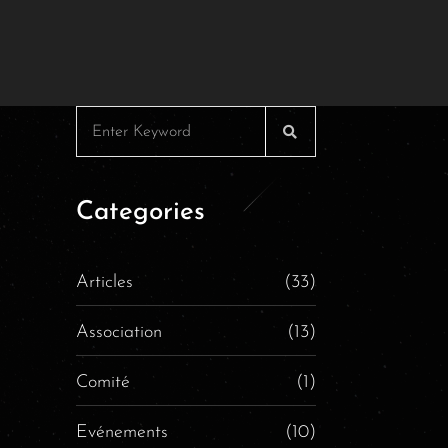
Categories
Articles
(33)
Association
(13)
Comité
(1)
Evénements
(10)