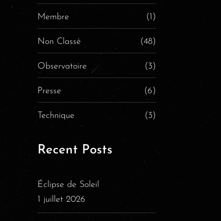
Membre
(1)
Non Classé
(48)
Observatoire
(3)
Presse
(6)
Technique
(3)
Recent Posts
Éclipse de Soleil
1 juillet 2026