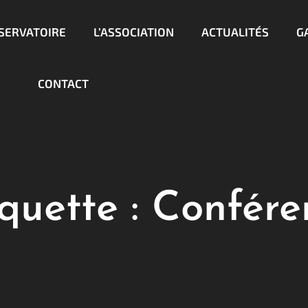
BSERVATOIRE
L’ASSOCIATION
ACTUALITÉS
G
CONTACT
quette :
Confére