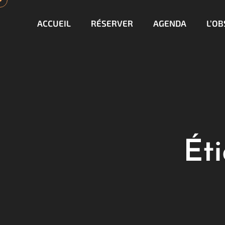
ACCUEIL
RÉSERVER
AGENDA
L’O
Éti