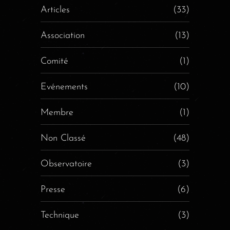
Articles
(33)
Association
(13)
Comité
(1)
Evénements
(10)
Membre
(1)
Non Classé
(48)
Observatoire
(3)
Presse
(6)
Technique
(3)