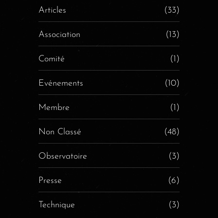
Articles
(33)
Association
(13)
Comité
(1)
Evénements
(10)
Membre
(1)
Non Classé
(48)
Observatoire
(3)
Presse
(6)
Technique
(3)