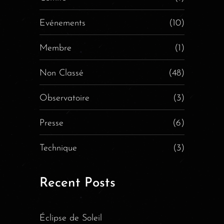
Evénements
(10)
Membre
(1)
Non Classé
(48)
Observatoire
(3)
Presse
(6)
Technique
(3)
Recent Posts
Éclipse de Soleil