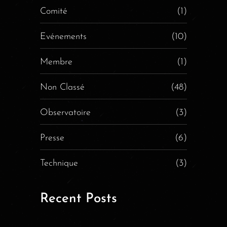
Comité
(1)
Evénements
(10)
Membre
(1)
Non Classé
(48)
Observatoire
(3)
Presse
(6)
Technique
(3)
Recent Posts