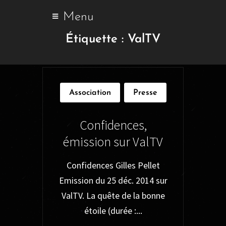
Menu
Étiquette :
ValTV
Association
Presse
Confidences,
émission sur ValTV
Confidences Gilles Pellet
Emission du 25 déc. 2014 sur
ValTV. La quête de la bonne
étoile (durée :...