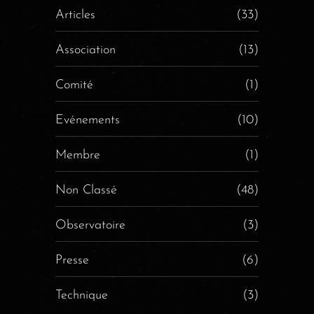
Articles
(33)
Association
(13)
Comité
(1)
Evénements
(10)
Membre
(1)
Non Classé
(48)
Observatoire
(3)
Presse
(6)
Technique
(3)