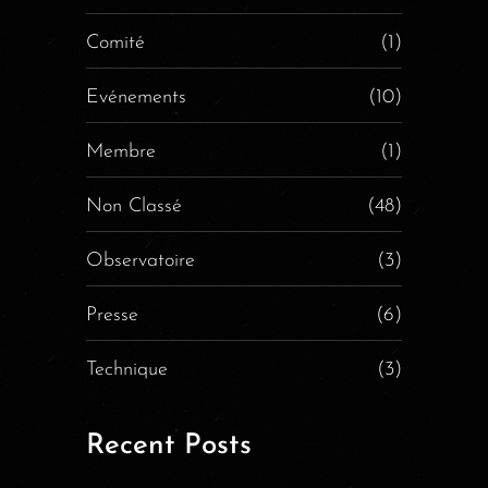
Comité
(1)
Evénements
(10)
Membre
(1)
Non Classé
(48)
Observatoire
(3)
Presse
(6)
Technique
(3)
Recent Posts