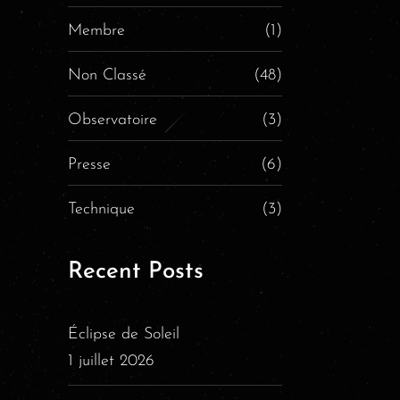
Membre
(1)
Non Classé
(48)
Observatoire
(3)
Presse
(6)
Technique
(3)
Recent Posts
Éclipse de Soleil
1 juillet 2026