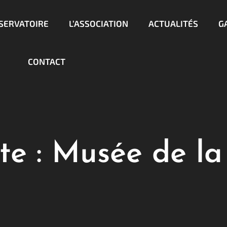
BSERVATOIRE
L’ASSOCIATION
ACTUALITÉS
G
CONTACT
te :
Musée de la