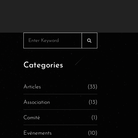
Categories
Articles
(33)
Association
(13)
Comité
(1)
Evénements
(10)