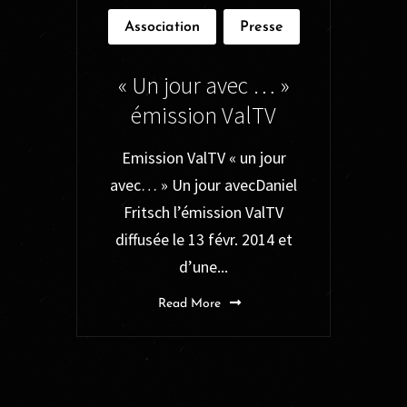
Association
Presse
« Un jour avec … »
émission ValTV
Emission ValTV « un jour
avec… » Un jour avecDaniel
Fritsch l’émission ValTV
diffusée le 13 févr. 2014 et
d’une...
Read More