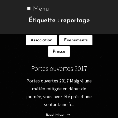
Menu
Étiquette :
reportage
Association
Evénements
Presse
Portes ouvertes 2017
Portes ouvertes 2017 Malgré une
météo mitigée en début de
journée, vous avez été près d’une
septantaine à...
Read More